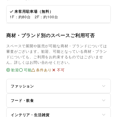
来客用駐車場（無料）
1F：約80台 2F：約100台
商材・ブランド別のスペースご利用可否
スペースで展開や販売が可能な商材・ブランドについては
審査がございます。歓迎、可能となっている商材・ブラン
ドについても、ご利用をお約束するものではございませ
ん。詳しくはお問い合わせください。
歓迎
可能
条件あり
不可
ファッション
メンズファッション
フード・飲食
レディースファッション
ユニセックス
スイーツ・洋菓子
インナー・ルームウェア
インテリア・生活雑貨
和菓子