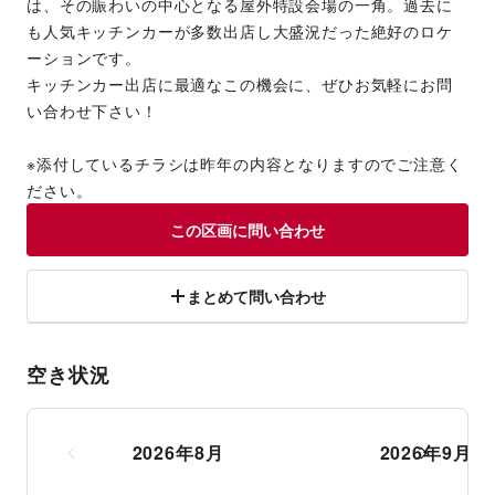
は、その賑わいの中心となる屋外特設会場の一角。過去に
も人気キッチンカーが多数出店し大盛況だった絶好のロケ
ーションです。
キッチンカー出店に最適なこの機会に、ぜひお気軽にお問
い合わせ下さい！
※添付しているチラシは昨年の内容となりますのでご注意く
ださい。
この区画に問い合わせ
まとめて問い合わせ
空き状況
2026
年
8
月
2026
年
9
月