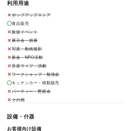
利用用途
ポップアップストア
食品販売
販促イベント
展示会・個展
写真・動画撮影
募金・NPO活動
音楽ライブ・演劇
ワークショップ・勉強会
キッチンカー・移動販売
パーティー・懇親会
その他
設備・什器
お客様向け設備