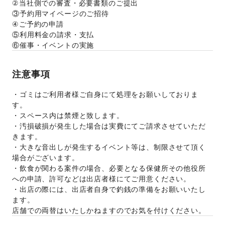
②当社側での審査・必要書類のご提出
③予約用マイページのご招待
④ご予約の申請
⑤利用料金の請求・支払
⑥催事・イベントの実施
注意事項
・ゴミはご利用者様ご自身にて処理をお願いしておりま
す。
・スペース内は禁煙と致します。
・汚損破損が発生した場合は実費にてご請求させていただ
きます。
・大きな音出しが発生するイベント等は、制限させて頂く
場合がございます。
・飲食が関わる案件の場合、必要となる保健所その他役所
への申請、許可などは出店者様にてご用意ください。
・出店の際には、出店者自身で釣銭の準備をお願いいたし
ます。
店舗での両替はいたしかねますのでお気を付けください。