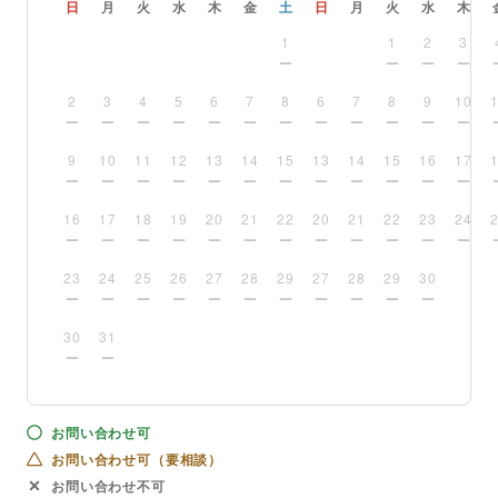
日
月
火
水
木
金
土
日
月
火
水
木
1
1
2
3
2
3
4
5
6
7
8
6
7
8
9
10
9
10
11
12
13
14
15
13
14
15
16
17
16
17
18
19
20
21
22
20
21
22
23
24
23
24
25
26
27
28
29
27
28
29
30
30
31
お問い合わせ可
お問い合わせ可（要相談）
お問い合わせ不可