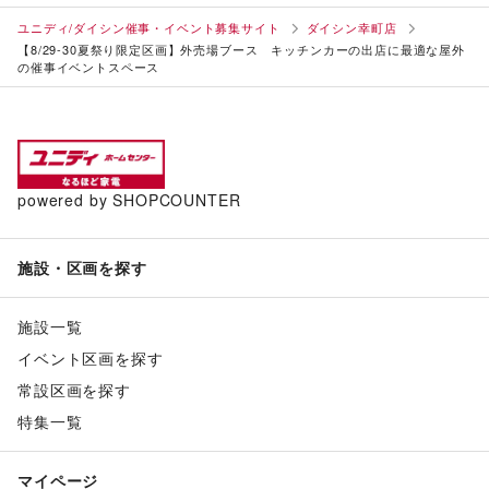
ユニディ/ダイシン催事・イベント募集サイト
ダイシン幸町店
【8/29-30夏祭り限定区画】外売場ブース キッチンカーの出店に最適な屋外
の催事イベントスペース
powered by SHOPCOUNTER
施設・区画を探す
施設一覧
イベント区画を探す
常設区画を探す
特集一覧
マイページ