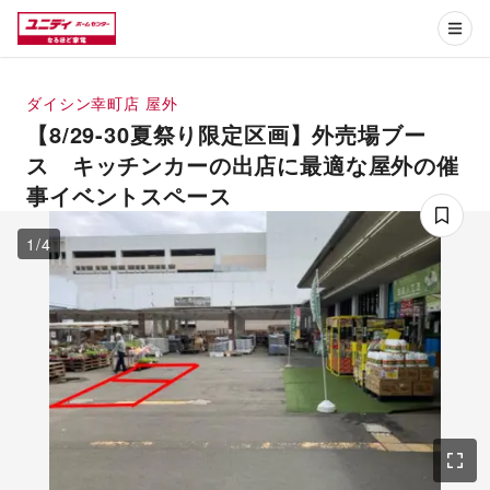
ダイシン幸町店
屋外
【8/29-30夏祭り限定区画】外売場ブー
ス キッチンカーの出店に最適な屋外の催
事イベントスペース
1
/
4