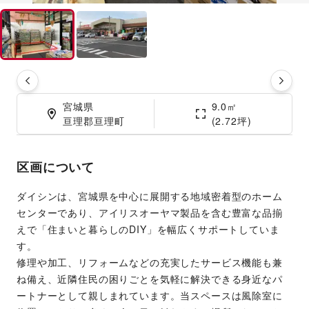
宮城県

9.0㎡

亘理郡亘理町
(2.72坪)
区画について
ダイシンは、宮城県を中心に展開する地域密着型のホーム
センターであり、アイリスオーヤマ製品を含む豊富な品揃
えで「住まいと暮らしのDIY」を幅広くサポートしていま
す。
修理や加工、リフォームなどの充実したサービス機能も兼
ね備え、近隣住民の困りごとを気軽に解決できる身近なパ
ートナーとして親しまれています。当スペースは風除室に