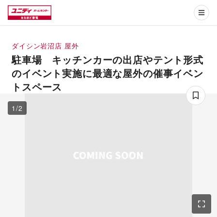
ダイシン岩沼店
屋外
駐車場 キッチンカーの出店やテント形式
のイベント実施に最適な屋外の催事イベン
トスペース
1
/
2