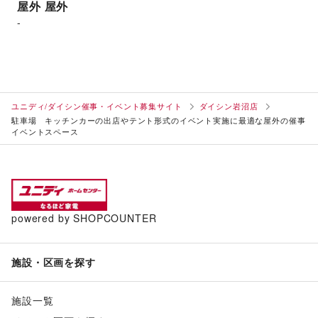
屋外
屋外
-
ユニディ/ダイシン催事・イベント募集サイト
ダイシン岩沼店
駐車場 キッチンカーの出店やテント形式のイベント実施に最適な屋外の催事
イベントスペース
powered by SHOPCOUNTER
施設・区画を探す
施設一覧