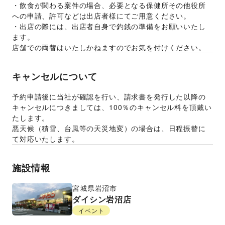
・飲食が関わる案件の場合、必要となる保健所その他役所
への申請、許可などは出店者様にてご用意ください。
・出店の際には、出店者自身で釣銭の準備をお願いいたし
ます。
店舗での両替はいたしかねますのでお気を付けください。
キャンセルについて
予約申請後に当社が確認を行い、請求書を発行した以降の
キャンセルにつきましては、100％のキャンセル料を頂戴い
たします。
悪天候（積雪、台風等の天災地変）の場合は、日程振替に
て対応いたします。
施設情報
宮城県
岩沼市
ダイシン岩沼店
イベント