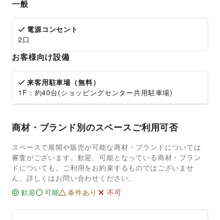
一般
電源コンセント
2口
お客様向け設備
来客用駐車場（無料）
1F：約40台(ショッピングセンター共用駐車場)
商材・ブランド別のスペースご利用可否
スペースで展開や販売が可能な商材・ブランドについては
審査がございます。歓迎、可能となっている商材・ブラン
ドについても、ご利用をお約束するものではございませ
ん。詳しくはお問い合わせください。
歓迎
可能
条件あり
不可