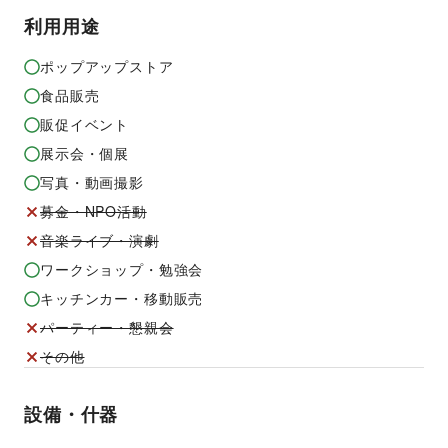
利用用途
ポップアップストア
食品販売
販促イベント
展示会・個展
写真・動画撮影
募金・NPO活動
音楽ライブ・演劇
ワークショップ・勉強会
キッチンカー・移動販売
パーティー・懇親会
その他
設備・什器