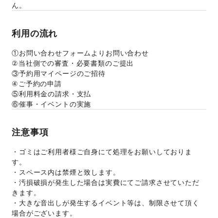
ん。
利用の流れ
①お問い合わせフォームよりお問い合わせ
②当社側での審査・必要書類のご提出
③予約用マイページのご招待
④ご予約の申請
⑤利用料金の請求・支払
⑥催事・イベントの実施
注意事項
・ゴミはご利用者様ご自身にて処理をお願いしておりま
す。
・スペース内は禁煙と致します。
・汚損破損が発生した場合は実費にてご請求させていただ
きます。
・大きな音出しが発生するイベント等は、制限させて頂く
場合がございます。