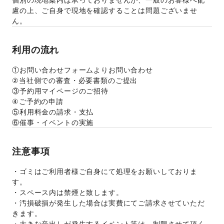
慮の上、ご自身で現地を確認することは問題ございませ
ん。
利用の流れ
①お問い合わせフォームよりお問い合わせ
②当社側での審査・必要書類のご提出
③予約用マイページのご招待
④ご予約の申請
⑤利用料金の請求・支払
⑥催事・イベントの実施
注意事項
・ゴミはご利用者様ご自身にて処理をお願いしておりま
す。
・スペース内は禁煙と致します。
・汚損破損が発生した場合は実費にてご請求させていただ
きます。
・大きな音出しが発生するイベント等は、制限させて頂く