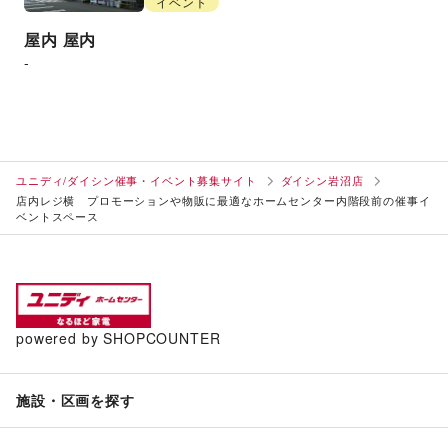
イベント
屋内
屋内
-
ユニディ/ダイシン催事・イベント募集サイト
ダイシン岩沼店
店内レジ横 プロモーションや物販に最適なホームセンター内階段前の催事イ
ベントスペース
powered by SHOPCOUNTER
施設・区画を探す