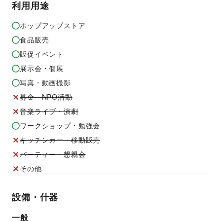
利用用途
ポップアップストア
食品販売
販促イベント
展示会・個展
写真・動画撮影
募金・NPO活動
音楽ライブ・演劇
ワークショップ・勉強会
キッチンカー・移動販売
パーティー・懇親会
その他
設備・什器
一般