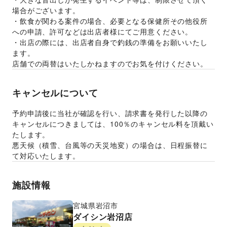
場合がございます。
・飲食が関わる案件の場合、必要となる保健所その他役所
への申請、許可などは出店者様にてご用意ください。
・出店の際には、出店者自身で釣銭の準備をお願いいたし
ます。
店舗での両替はいたしかねますのでお気を付けください。
キャンセルについて
予約申請後に当社が確認を行い、請求書を発行した以降の
キャンセルにつきましては、100％のキャンセル料を頂戴い
たします。
悪天候（積雪、台風等の天災地変）の場合は、日程振替に
て対応いたします。
施設情報
宮城県
岩沼市
ダイシン岩沼店