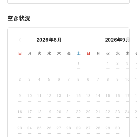
空き状況
2026
年
8
月
2026
年
9
月
日
月
火
水
木
金
土
日
月
火
水
木
1
1
2
3
2
3
4
5
6
7
8
6
7
8
9
10
9
10
11
12
13
14
15
13
14
15
16
17
16
17
18
19
20
21
22
20
21
22
23
24
23
24
25
26
27
28
29
27
28
29
30