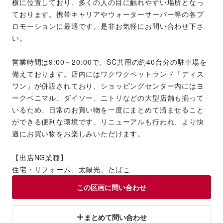
横に位置しており、多くの人の目に触れやすい場所となっ
ております。携帯キャリアやウォーターサーバー等の各プ
ロモーションに最適です。是非お気軽にお問い合わせ下さ
い。
営業時間は9:00～20:00で、SC共用の約40台分の駐車場を
備えております。店内にはワクワクペットランド「ディス
ワン」が併設されており、ショッピングセンター内にはヨ
ークベニマル、ダイソー、ニトリなどの大型店舗も揃って
いるため、日常のお買い物を一度にまとめて済ませること
ができる便利な環境です。リニューアルも行われ、より快
適にお買い物をお楽しみいただけます。
【出店NG業種】
住宅・リフォーム、太陽光、たばこ
この区画に問い合わせ
まとめて問い合わせ