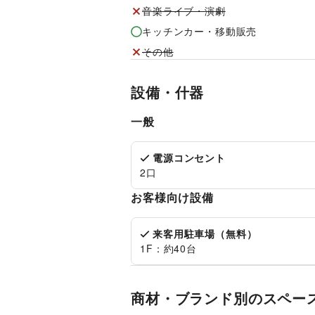
音楽ライブ・演劇
キッチンカー・移動販売
その他
設備・什器
一般
電源コンセント
2口
お客様向け設備
来客用駐車場（無料）
1F：約40台
商材・ブランド別のスペー