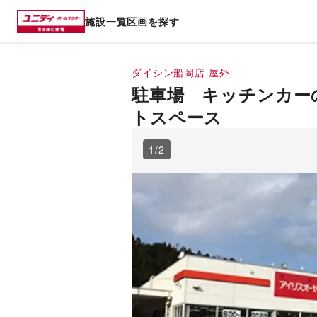
施設一覧
区画を探す
ダイシン船岡店
屋外
駐車場 キッチンカー
トスペース
1
/
2