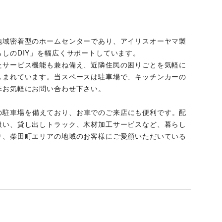
地域密着型のホームセンターであり、アイリスオーヤマ製
しのDIY」を幅広くサポートしています。
たサービス機能も兼ね備え、近隣住民の困りごとを気軽に
しまれています。当スペースは駐車場で、キッチンカーの
非お気軽にお問い合わせ下さい。
0台分の駐車場を備えており、お車でのご来店にも便利です。配
扱い、貸し出しトラック、木材加工サービスなど、暮らし
り、柴田町エリアの地域のお客様にご愛顧いただいている