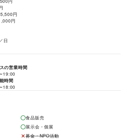
500円
円
,500円
,000円
円／日
スの営業時間
〜
19:00
能時間
〜
18:00
食品販売
展示会・個展
募金・NPO活動