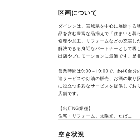
区画について
ダイシンは、宮城県を中心に展開する
品を含む豊富な品揃えで「住まいと暮ら
修理や加工、リフォームなどの充実し
解決できる身近なパートナーとして親
出店やプロモーションに最適です。是
営業時間は9:00～19:00で、約4
達サービスや灯油の販売、お酒の取り
に役立つ多彩なサービスを提供してお
店舗です。
【出店NG業種】
住宅・リフォーム、太陽光、たばこ
空き状況