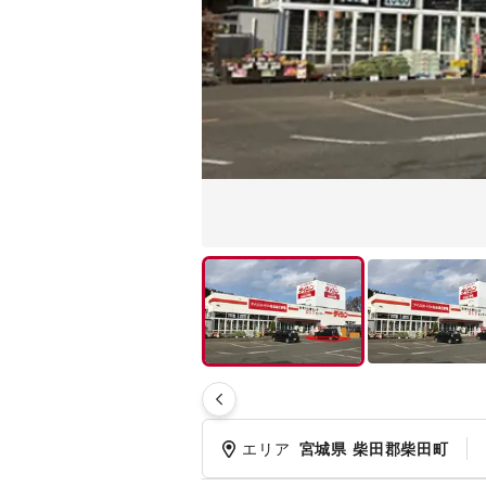
エリア
宮城県 柴田郡柴田町