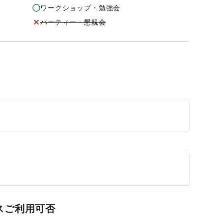
ワークショップ・勉強会
パーティー・懇親会
スご利用可否