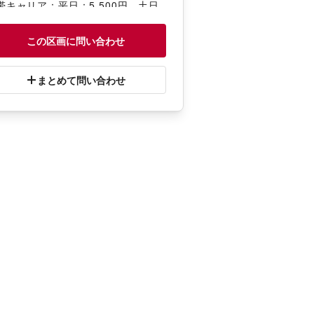
帯キャリア：平日：5,500円、土日
11,000円
ォーターサーバー：平日：11,000
この区画に問い合わせ
、土日祝：16,500円
配：平日：5,500円、土日祝：11,0
0円
まとめて問い合わせ
婚葬祭：平日：5,500円、土日祝：
500円
育：平日：5,500円、土日祝：5,50
円
容・健康：平日：5,500円、土日
：5,500円
れ以外：平日：5,500円、土日祝：1
000円
物販/食物販】
日：3,300円／日、土日祝：3,300
／日