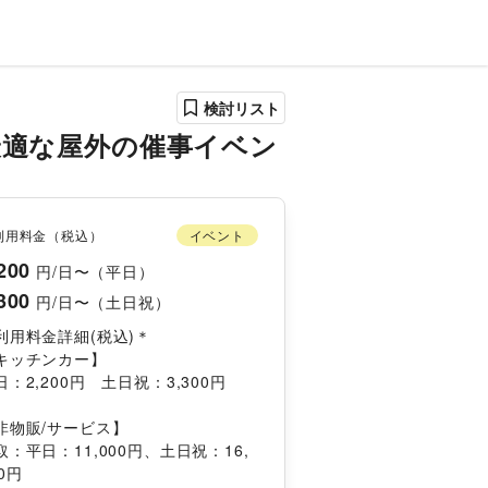
検討リスト
最適な屋外の催事イベン
利用料金（税込）
イベント
200
円/日〜（平日）
300
円/日〜（土日祝）
利用料金詳細(税込)＊
キッチンカー】
日：2,200円　土日祝：3,300円
非物販/サービス】
取：平日：11,000円、土日祝：16,
0円