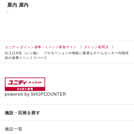
屋内
屋内
-
ユニディ/ダイシン催事・イベント募集サイト
ダイシン船岡店
出入口付近（レジ脇） プロモーションや物販に最適なホームセンター内階段
前の催事イベントスペース
powered by SHOPCOUNTER
施設・区画を探す
施設一覧