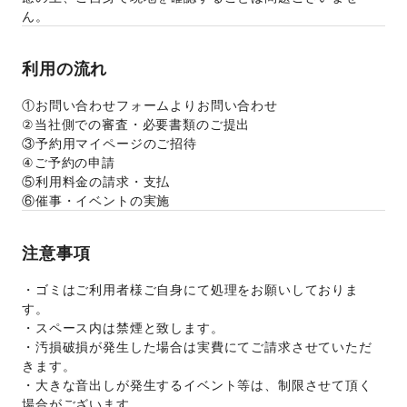
ん。
利用の流れ
①お問い合わせフォームよりお問い合わせ
②当社側での審査・必要書類のご提出
③予約用マイページのご招待
④ご予約の申請
⑤利用料金の請求・支払
⑥催事・イベントの実施
注意事項
・ゴミはご利用者様ご自身にて処理をお願いしておりま
す。
・スペース内は禁煙と致します。
・汚損破損が発生した場合は実費にてご請求させていただ
きます。
・大きな音出しが発生するイベント等は、制限させて頂く
場合がございます。