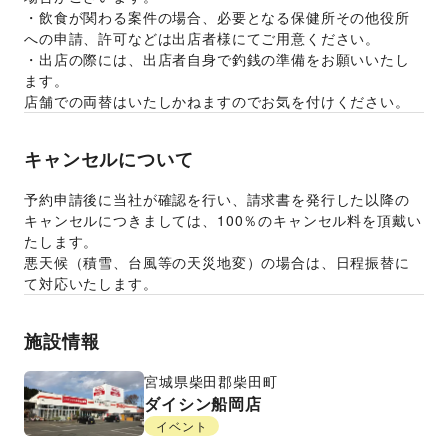
・飲食が関わる案件の場合、必要となる保健所その他役所
への申請、許可などは出店者様にてご用意ください。
・出店の際には、出店者自身で釣銭の準備をお願いいたし
ます。
店舗での両替はいたしかねますのでお気を付けください。
キャンセルについて
予約申請後に当社が確認を行い、請求書を発行した以降の
キャンセルにつきましては、100％のキャンセル料を頂戴い
たします。
悪天候（積雪、台風等の天災地変）の場合は、日程振替に
て対応いたします。
施設情報
宮城県
柴田郡柴田町
ダイシン船岡店
イベント