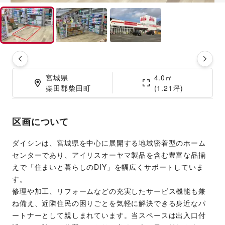
宮城県

4.0㎡

柴田郡柴田町
(1.21坪)
区画について
ダイシンは、宮城県を中心に展開する地域密着型のホーム
センターであり、アイリスオーヤマ製品を含む豊富な品揃
えで「住まいと暮らしのDIY」を幅広くサポートしていま
す。
修理や加工、リフォームなどの充実したサービス機能も兼
ね備え、近隣住民の困りごとを気軽に解決できる身近なパ
ートナーとして親しまれています。当スペースは出入口付