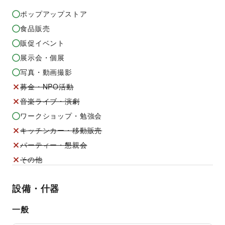
ポップアップストア
食品販売
販促イベント
展示会・個展
写真・動画撮影
募金・NPO活動
音楽ライブ・演劇
ワークショップ・勉強会
キッチンカー・移動販売
パーティー・懇親会
その他
設備・什器
一般