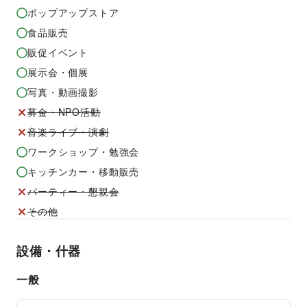
ポップアップストア
食品販売
販促イベント
展示会・個展
写真・動画撮影
募金・NPO活動
音楽ライブ・演劇
ワークショップ・勉強会
キッチンカー・移動販売
パーティー・懇親会
その他
設備・什器
一般