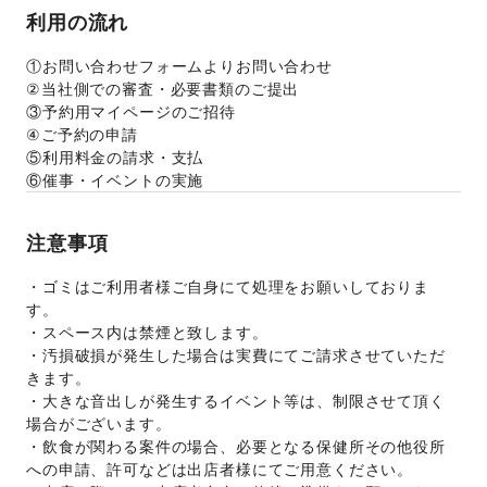
利用の流れ
①お問い合わせフォームよりお問い合わせ
②当社側での審査・必要書類のご提出
③予約用マイページのご招待
④ご予約の申請
⑤利用料金の請求・支払
⑥催事・イベントの実施
注意事項
・ゴミはご利用者様ご自身にて処理をお願いしておりま
す。
・スペース内は禁煙と致します。
・汚損破損が発生した場合は実費にてご請求させていただ
きます。
・大きな音出しが発生するイベント等は、制限させて頂く
場合がございます。
・飲食が関わる案件の場合、必要となる保健所その他役所
への申請、許可などは出店者様にてご用意ください。