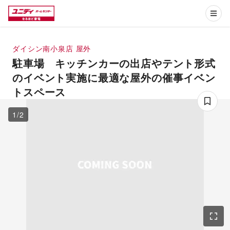
ダイシン南小泉店
屋外
駐車場 キッチンカーの出店やテント形式
のイベント実施に最適な屋外の催事イベン
トスペース
1
/
2