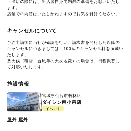
・出店の際には、出店者自身で釣銭の準備をお願いいたし
ます。
店舗での両替はいたしかねますのでお気を付けください。
キャンセルについて
予約申請後に当社が確認を行い、請求書を発行した以降の
キャンセルにつきましては、100％のキャンセル料を頂戴い
たします。
悪天候（積雪、台風等の天災地変）の場合は、日程振替に
て対応いたします。
施設情報
宮城県
仙台市若林区
ダイシン南小泉店
イベント
屋外
屋外
-