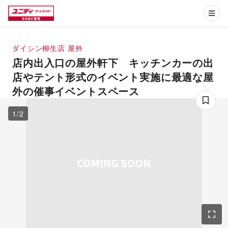
ダイシン柳生店
屋外
店内出入口の屋外軒下 キッチンカーの出
店やテント形式のイベント実施に最適な屋
外の催事イベントスペース
1
/
2