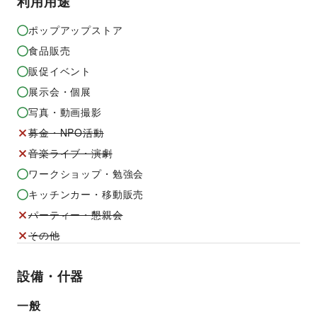
利用用途
ポップアップストア
食品販売
販促イベント
展示会・個展
写真・動画撮影
募金・NPO活動
音楽ライブ・演劇
ワークショップ・勉強会
キッチンカー・移動販売
パーティー・懇親会
その他
設備・什器
一般