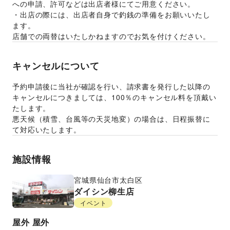
への申請、許可などは出店者様にてご用意ください。
・出店の際には、出店者自身で釣銭の準備をお願いいたし
ます。
店舗での両替はいたしかねますのでお気を付けください。
キャンセルについて
予約申請後に当社が確認を行い、請求書を発行した以降の
キャンセルにつきましては、100％のキャンセル料を頂戴い
たします。
悪天候（積雪、台風等の天災地変）の場合は、日程振替に
て対応いたします。
施設情報
宮城県
仙台市太白区
ダイシン柳生店
イベント
屋外
屋外