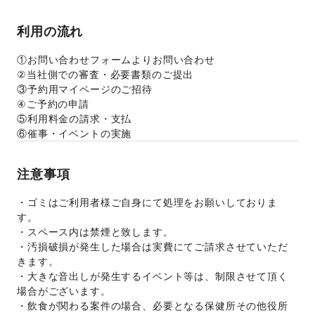
利用の流れ
①お問い合わせフォームよりお問い合わせ
②当社側での審査・必要書類のご提出
③予約用マイページのご招待
④ご予約の申請
⑤利用料金の請求・支払
⑥催事・イベントの実施
注意事項
・ゴミはご利用者様ご自身にて処理をお願いしておりま
す。
・スペース内は禁煙と致します。
・汚損破損が発生した場合は実費にてご請求させていただ
きます。
・大きな音出しが発生するイベント等は、制限させて頂く
場合がございます。
・飲食が関わる案件の場合、必要となる保健所その他役所