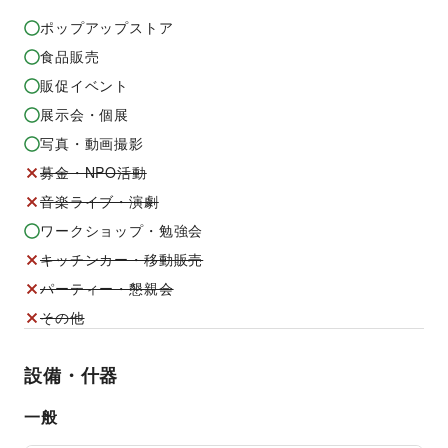
ポップアップストア
食品販売
販促イベント
展示会・個展
写真・動画撮影
募金・NPO活動
音楽ライブ・演劇
ワークショップ・勉強会
キッチンカー・移動販売
パーティー・懇親会
その他
設備・什器
一般