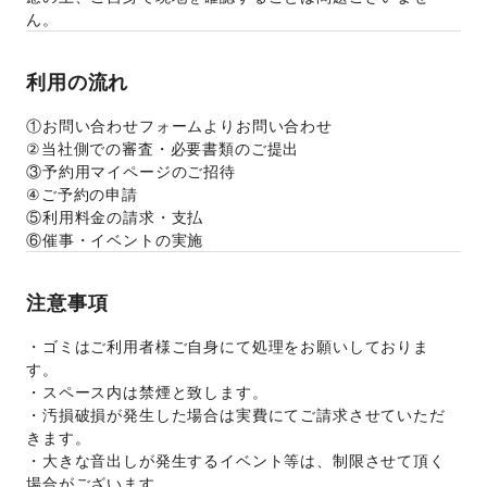
ん。
利用の流れ
①お問い合わせフォームよりお問い合わせ
②当社側での審査・必要書類のご提出
③予約用マイページのご招待
④ご予約の申請
⑤利用料金の請求・支払
⑥催事・イベントの実施
注意事項
・ゴミはご利用者様ご自身にて処理をお願いしておりま
す。
・スペース内は禁煙と致します。
・汚損破損が発生した場合は実費にてご請求させていただ
きます。
・大きな音出しが発生するイベント等は、制限させて頂く
場合がございます。