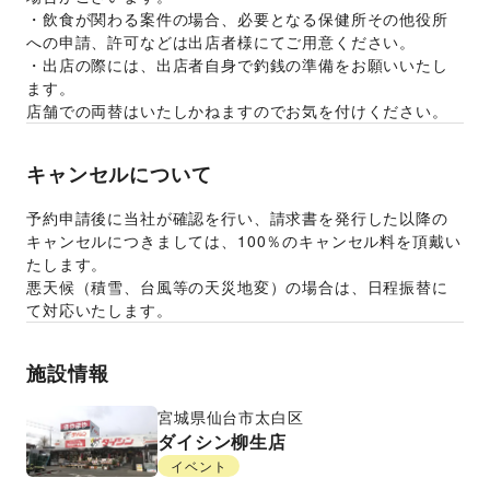
・飲食が関わる案件の場合、必要となる保健所その他役所
への申請、許可などは出店者様にてご用意ください。
・出店の際には、出店者自身で釣銭の準備をお願いいたし
ます。
店舗での両替はいたしかねますのでお気を付けください。
キャンセルについて
予約申請後に当社が確認を行い、請求書を発行した以降の
キャンセルにつきましては、100％のキャンセル料を頂戴い
たします。
悪天候（積雪、台風等の天災地変）の場合は、日程振替に
て対応いたします。
施設情報
宮城県
仙台市太白区
ダイシン柳生店
イベント