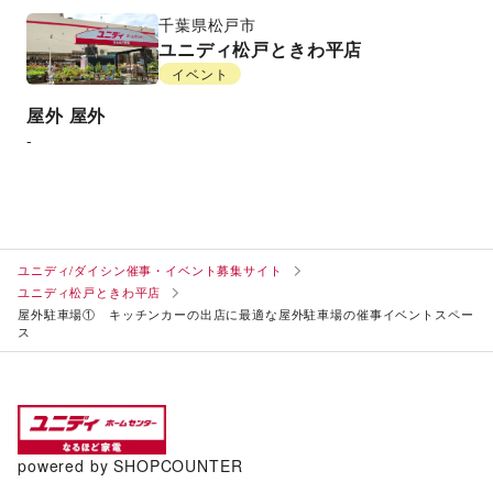
千葉県
松戸市
ユニディ松戸ときわ平店
イベント
屋外
屋外
-
ユニディ/ダイシン催事・イベント募集サイト
ユニディ松戸ときわ平店
屋外駐車場① キッチンカーの出店に最適な屋外駐車場の催事イベントスペー
ス
powered by SHOPCOUNTER