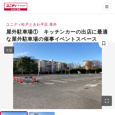
ユニディ松戸ときわ平店
屋外
屋外駐車場① キッチンカーの出店に最適
な屋外駐車場の催事イベントスペース
1
/
2