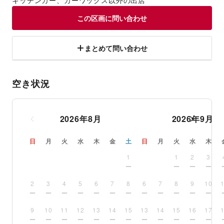
キッチンカー、カーワックス以外の出店
この区画に問い合わせ
まとめて問い合わせ
空き状況
2026
年
8
月
2026
年
9
月
日
月
火
水
木
金
土
日
月
火
水
木
1
1
2
3
2
3
4
5
6
7
8
6
7
8
9
10
9
10
11
12
13
14
15
13
14
15
16
17