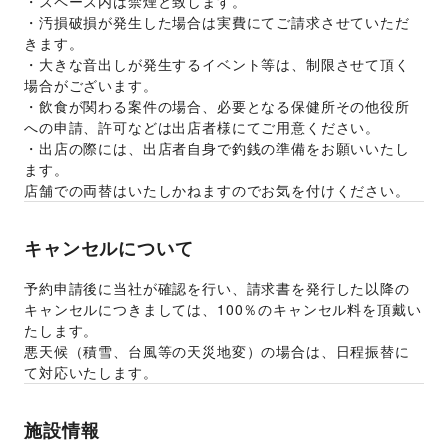
・スペース内は禁煙と致します。
・汚損破損が発生した場合は実費にてご請求させていただ
きます。
・大きな音出しが発生するイベント等は、制限させて頂く
場合がございます。
・飲食が関わる案件の場合、必要となる保健所その他役所
への申請、許可などは出店者様にてご用意ください。
・出店の際には、出店者自身で釣銭の準備をお願いいたし
ます。
店舗での両替はいたしかねますのでお気を付けください。
キャンセルについて
予約申請後に当社が確認を行い、請求書を発行した以降の
キャンセルにつきましては、100％のキャンセル料を頂戴い
たします。
悪天候（積雪、台風等の天災地変）の場合は、日程振替に
て対応いたします。
施設情報