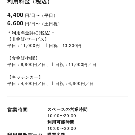
利用料金（税込）
4,400
円/日〜（平日）
6,600
円/日〜（土日祝）
＊利用料金詳細(税込)＊
【非物販/サービス】
平日：11,000円、土日祝：13,200円
【食物販/物販】
平日：8,800円／日、土日祝：11,000円／日
【キッチンカー】
平日：4,400円／日、土日祝：6,600円／日
営業時間
スペースの営業時間
10:00
〜
20:00
利用可能時間
10:00
〜
20:00
利用者数データ
購買客数