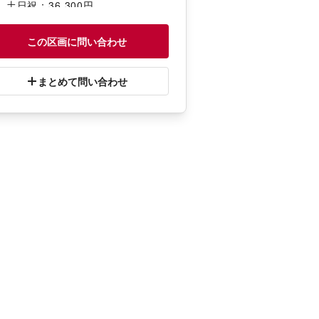
、土日祝：36,300円
の他業種：平日：22,000円、土日
27,500円
この区画に問い合わせ
食物販/物販】
日：8,800円／日、土日祝：11,000
まとめて問い合わせ
／日