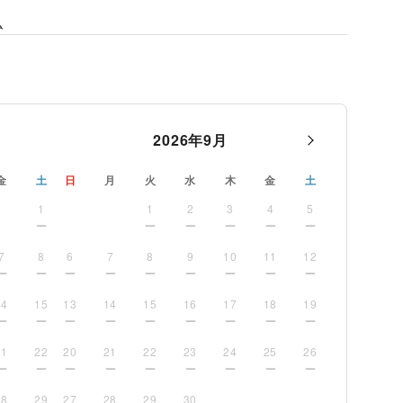
ム
2026
年
9
月
金
土
日
月
火
水
木
金
土
1
1
2
3
4
5
7
8
6
7
8
9
10
11
12
14
15
13
14
15
16
17
18
19
21
22
20
21
22
23
24
25
26
28
29
27
28
29
30