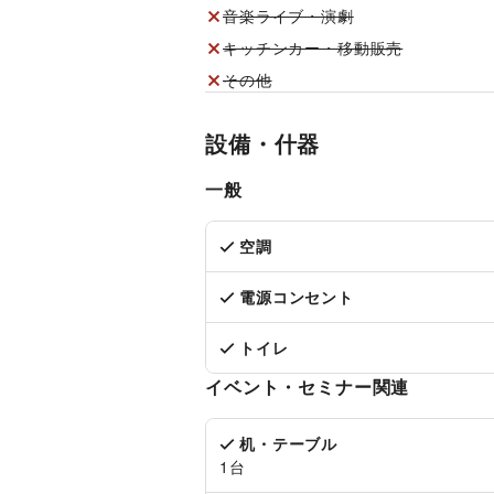
音楽ライブ・演劇
キッチンカー・移動販売
その他
設備・什器
一般
空調
電源コンセント
トイレ
イベント・セミナー関連
机・テーブル
1台