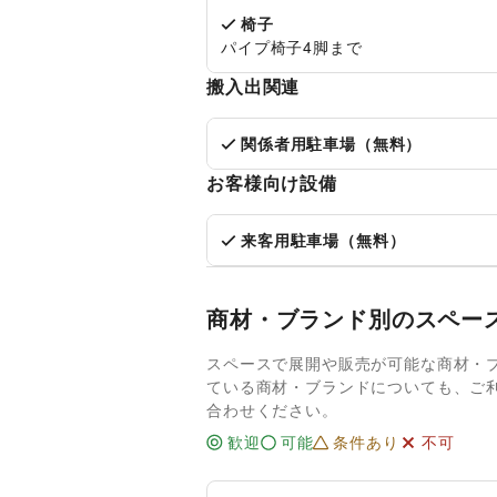
椅子
パイプ椅子4脚まで
搬入出関連
関係者用駐車場（無料）
お客様向け設備
来客用駐車場（無料）
商材・ブランド別のスペー
スペースで展開や販売が可能な商材・
ている商材・ブランドについても、ご
合わせください。
歓迎
可能
条件あり
不可