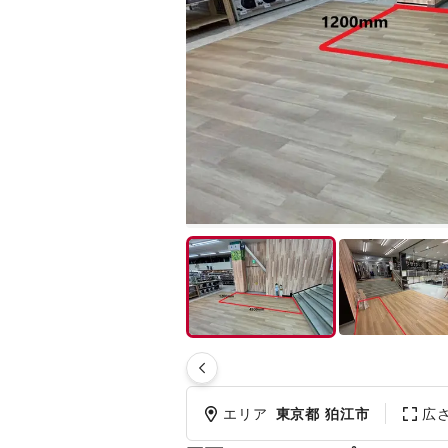
エリア
東京都 狛江市
広