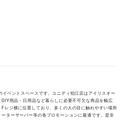
前のイベントスペースです。ユニディ狛江店はアイリスオー
DIY用品・日用品など暮らしに必要不可欠な商品を幅広
２Fレジ横に位置しており、多くの人の目に触れやすい場所
ォーターサーバー等の各プロモーションに最適です。是非