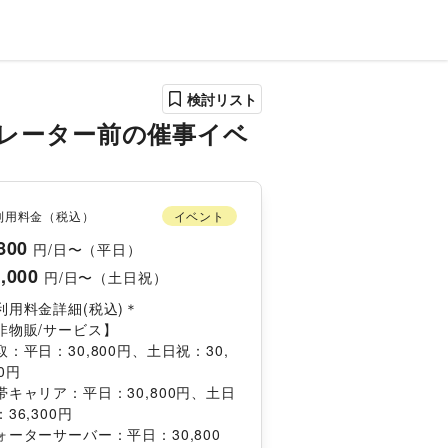
検討リスト
カレーター前の催事イベ
利用料金（税込）
イベント
800
円/日〜（平日）
,000
円/日〜（土日祝）
利用料金詳細(税込)＊
非物販/サービス】
取：平日：30,800円、土日祝：30,
0円
帯キャリア：平日：30,800円、土日
36,300円
ォーターサーバー：平日：30,800