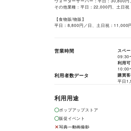
ウォーターサーバー：平日：30,800円、
その他業種：平日：22,000円、土日祝：
【食物販/物販】
平日：8,800円／日、土日祝：11,000
営業時間
スペー
09:30
利用可
10:00
利用者数データ
購買客
平日
1,
利用用途
ポップアップストア
販促イベント
写真・動画撮影